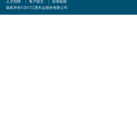
人才招聘
|
客户留言
|
友情链接
版权所有©2017江西长运股份有限公司