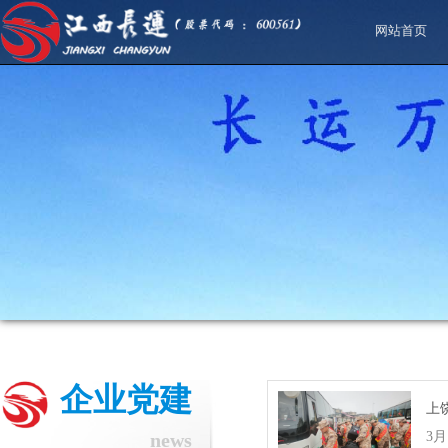
网站首页
企业党建
上
news
3