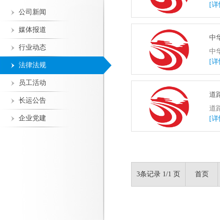
[详
公司新闻
媒体报道
中
行业动态
中
[详
法律法规
员工活动
道
长运公告
道
企业党建
[详
3条记录 1/1 页
首页