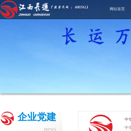
网站首页
企业党建
中
news
中