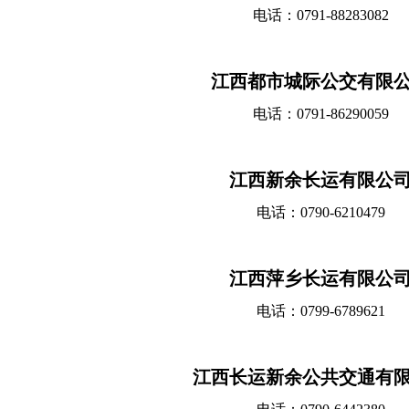
电话：0791-88283082
江西都市城际公交有限
电话：0791-86290059
江西新余长运有限公
电话：0790-6210479
江西萍乡长运有限公
电话：0799-6789621
江西长运新余公共交通有