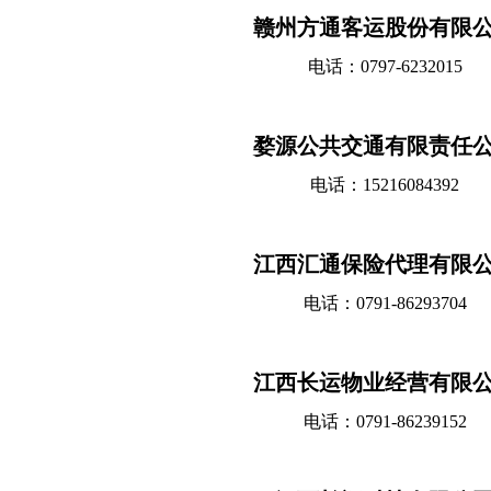
赣州方通客运股份有限
电话：0797-6232015
婺源公共交通有限责任
电话：15216084392
江西汇通保险代理有限
电话：0791-86293704
江西长运物业经营有限
电话：0791-86239152