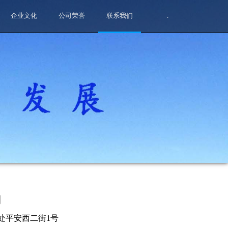
企业文化
公司荣誉
联系我们
.
司
处平安西二街1号