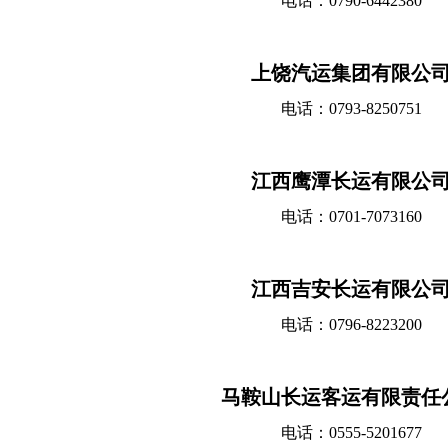
电话：0790-6442380
上饶汽运集团有限公
电话：0793-8250751
江西鹰潭长运有限公
电话：0701-7073160
江西吉安长运有限公
电话：0796-8223200
马鞍山长运客运有限责任
电话：0555-5201677