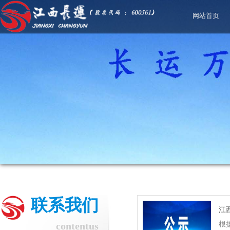
网站首页
联系我们
江
contentus
根