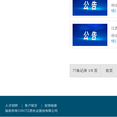
根
情]
江
根
情]
77条记录 1/8 页
首页
人才招聘
|
客户留言
|
友情链接
版权所有©2017江西长运股份有限公司