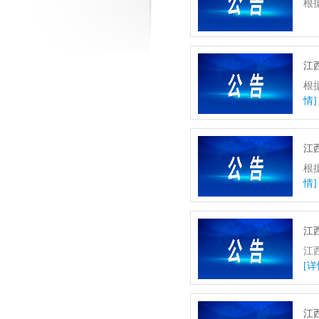
根
江
根
情]
江
根
情]
江
江
[详
江