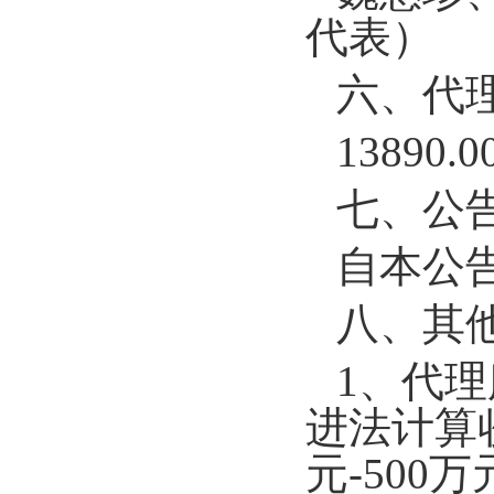
代表）
六、代
13890.
七、公
自本公
八、其
1、代
进法计算收
元-500万