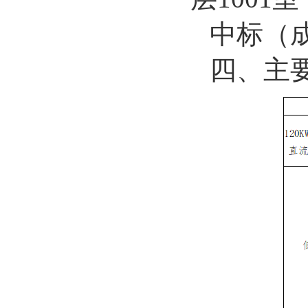
中标（
四、主