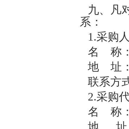
九、凡
系：
1.采购
名
称
地
址
联系方
2.采购
名
称
地
址