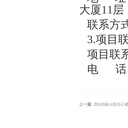
大厦11层
联系方
3.项目
项目联
电
话
上一篇:
西站B栋24层办