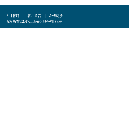
人才招聘
|
客户留言
|
友情链接
版权所有©2017江西长运股份有限公司