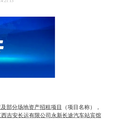
14:21:13
屋及部分场地资产招租项目
（项目名称）
，
江西吉安长运有限公司永新长途汽车站宾馆