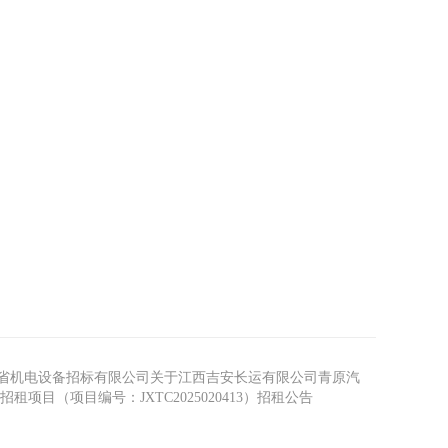
省机电设备招标有限公司关于江西吉安长运有限公司青原汽
租项目（项目编号：JXTC2025020413）招租公告