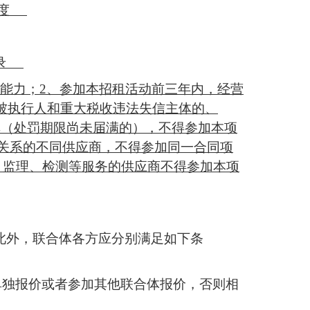
度
记录
能力；2、参加本
招租活动
前三年内，经营
信被执行人和重大税收违法失信主体的、
单（处罚期限尚未届满的），不得参加本项
关系的不同供应商，不得参加同一合同项
、监理、检测等服务的供应商不得参加本项
。此外，联合体各方应分别满足如下条
单独
报价或者
参加其他联合体
报价
，否则相