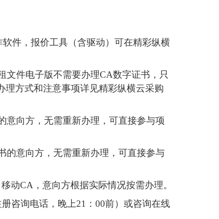
作软件，
报价
工具（含驱动）可在精彩纵横
租文件
电子版不需要办理
CA数字证书，只
，办理方式和注意事项详见精彩纵横云采购
的
意向方
，无需重新办理，可直接参与项
书的
意向方
，无需重新办理，可直接参与
、移动CA，
意向方
根据实际情况按需办理。
00（注册咨询电话，晚上21：00前）或咨询在线