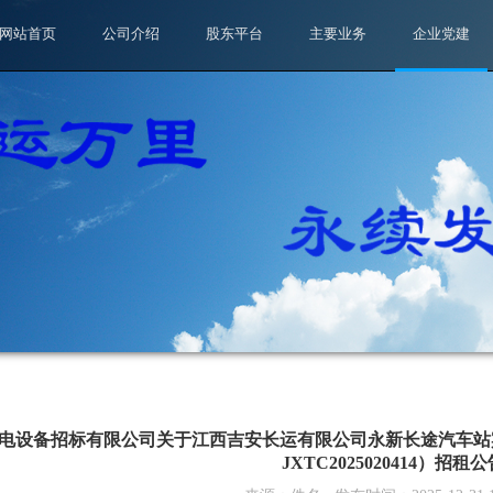
网站首页
公司介绍
股东平台
主要业务
企业党建
电设备招标有限公司关于江西吉安长运有限公司永新长途汽车站
JXTC2025020414）招租