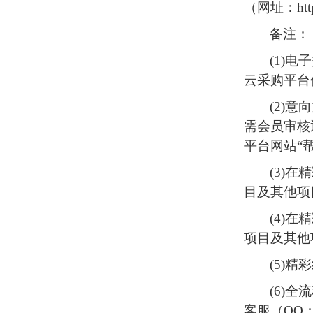
（网址：
ht
备注：
(1)
电子
云采购平台
(2)
意向
需会员审核
平台网站“
(3)
在精
目及其他项
(4)
在精
项目及其他
(5)
精彩
(6)
全流
客服（QQ：23