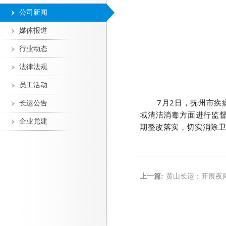
公司新闻
媒体报道
行业动态
法律法规
员工活动
7
月
2
日
，抚州市疾
长运公告
域清洁消毒方面进行监
企业党建
期整改落实，切实消除
上一篇:
黄山长运：开展夜