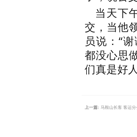
当天下
交，当他
员说：“
都没心思
们真是好
上一篇:
马鞍山长客 客运