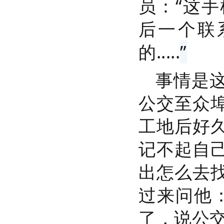
员：“这
后一个联
的.....
”
事情是
公交至众
工地后好
记不起自
出怎么去
过来问他
了，说公交车