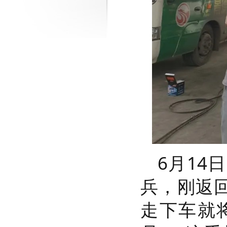
6月14
兵，刚返
走下车就