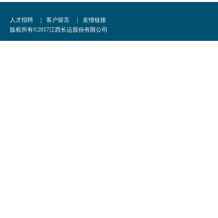
人才招聘
|
客户留言
|
友情链接
版权所有©2017江西长运股份有限公司