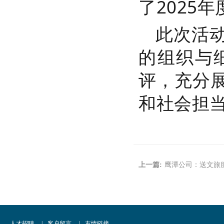
了
2025
此次活
的组织与
评
，充分
和社会担
上一篇:
鹰潭公司：送文旅服
人才招聘
|
客户留言
|
友情链接