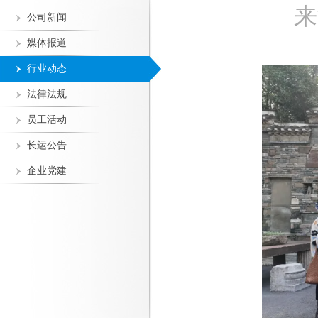
来
公司新闻
媒体报道
行业动态
法律法规
员工活动
长运公告
企业党建