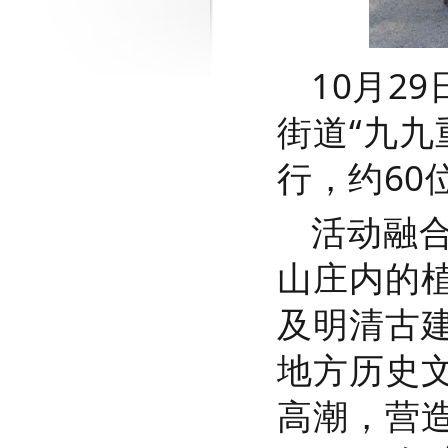
10月29
街道
“九
行，约6
活动融
山庄内的
及明清古
地方历史
高潮，营