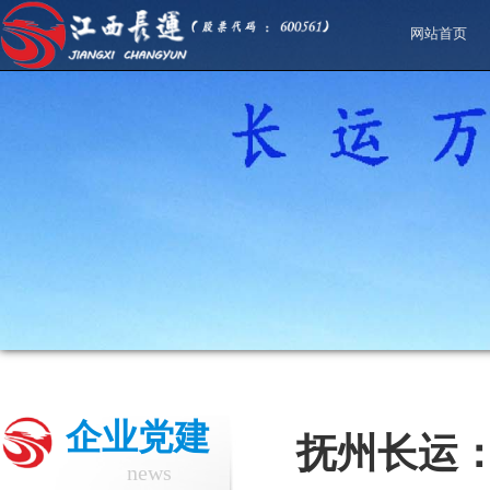
网站首页
企业党建
抚州长运
news