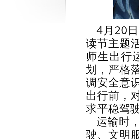
4月2
读节主题
师生出行
划，严格
调安全意
出行前，
求平稳驾
运输时
驶、文明