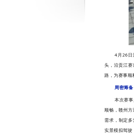
4月26日
头，沿贡江赛
路，为赛事顺
周密筹备
本次赛事
顺畅，赣州方
需求，制定多
实景模拟驾驶