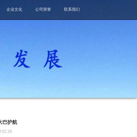
企业文化
公司荣誉
联系我们
.
大巴护航
9:02:26