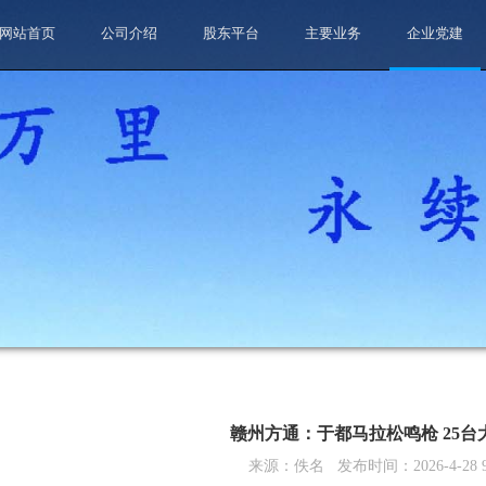
网站首页
公司介绍
股东平台
主要业务
企业党建
赣州方通：于都马拉松鸣枪 25台
来源：
佚名
发布时间：
2026-4-28 