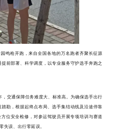
念园鸣枪开跑，来自全国各地的万名跑者齐聚长征源
通提前部署、科学调度，以专业服务守护选手奔跑之
周年，交通保障任务难度大、标准高。为确保选手出行
道踏勘，根据起终点布局、选手集结动线及沿途停靠
全方位安全检修
，
对参运驾驶员开展专项培训与赛道
零失误、出行零延误。