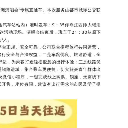
女洲演唱会”专属直通车。本次服务由都市城际公交联
途汽车站站内）准时发车；9：35停靠江西师大瑶湖
达活动现场。演唱会结束后，班车于21：30从原下
/人。
平台正规、安全可靠，公司联合携程旅行共同运营，
出行安全与合法权益；二是车况优良、旅途舒适，全
稳舒适，为乘客打造轻松惬意的出行体验；三是线路优
需绕路进城，集合乘车更便捷，切实解决青年群体出
P及微信小程序，一键完成线上购票、锁座，无需线下
式开售，座位有限，建议有出行需求的市民及学子提