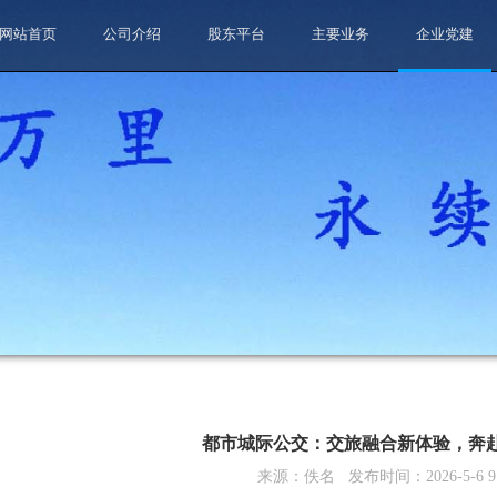
网站首页
公司介绍
股东平台
主要业务
企业党建
都市城际公交：交旅融合新体验，奔
来源：
佚名
发布时间：
2026-5-6 9