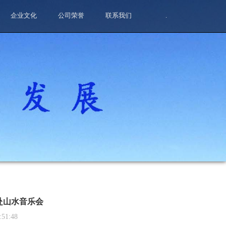
企业文化
公司荣誉
联系我们
.
赴山水音乐会
:51:48